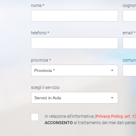
nome *
cogno
telefono *
email *
provincia *
comun
Provincia *
scegli il servizio
Servizi in Aula
In relazione all'informativa (
Privacy Policy, art.
ACCONSENTO
al trattamento dei miei dati perso