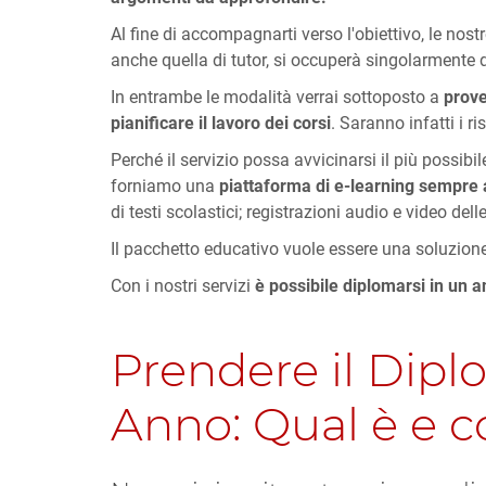
Al fine di accompagnarti verso l'obiettivo, le nos
anche quella di tutor, si occuperà singolarmente d
In entrambe le modalità verrai sottoposto a
prove
pianificare il lavoro dei corsi
. Saranno infatti i r
Perché il servizio possa avvicinarsi il più possibi
forniamo una
piattaforma di e-learning sempre 
di testi scolastici; registrazioni audio e video del
Il pacchetto educativo vuole essere una soluzione d
Con i nostri servizi
è possibile diplomarsi in un 
Prendere il Diplo
Anno: Qual è e c