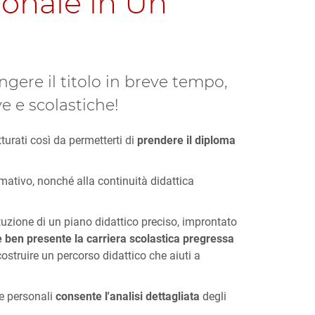
ionale in Un
ngere il titolo in breve tempo,
e e scolastiche!
tturati così da permetterti di
prendere il diploma
ativo, nonché alla continuità didattica
ituzione di un piano didattico preciso, improntato
e ben presente la carriera scolastica pregressa
ostruire un percorso didattico che aiuti a
ze personali
consente l'analisi dettagliata
degli