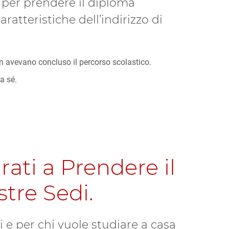
ti per prendere il diploma
aratteristiche dell’indirizzo di
on avevano concluso il percorso scolastico.
a sé.
ati a Prendere il
tre Sedi.
ti e per chi vuole studiare a casa