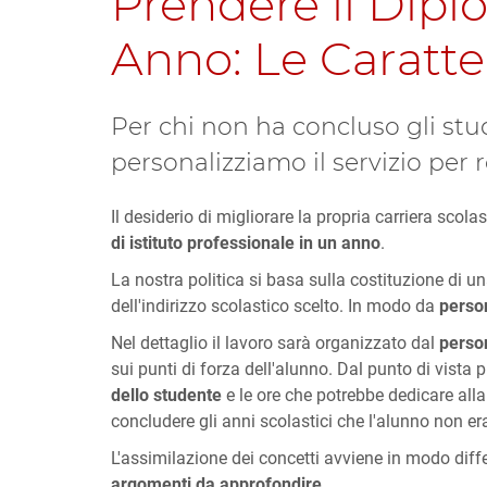
Prendere il Diplo
Anno: Le Caratter
Per chi non ha concluso gli stud
personalizziamo il servizio per 
Il desiderio di migliorare la propria carriera scola
di istituto professionale in un anno
.
La nostra politica si basa sulla costituzione di u
dell'indirizzo scolastico scelto. In modo da
person
Nel dettaglio il lavoro sarà organizzato dal
perso
sui punti di forza dell'alunno. Dal punto di vista p
dello studente
e le ore che potrebbe dedicare all
concludere gli anni scolastici che l'alunno non era
L'assimilazione dei concetti avviene in modo diffe
argomenti da approfondire.