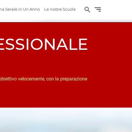
a Serale in Un Anno
Le nostre Scuole
ESSIONALE
 obiettivo velocemente, con la preparazione