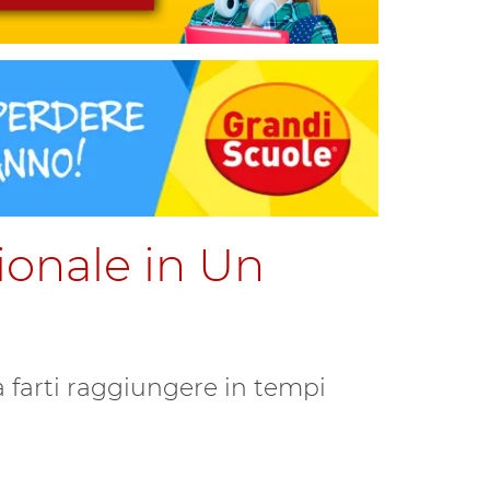
sionale in Un
 a farti raggiungere in tempi