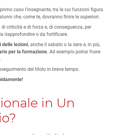
 primo caso l'insegnante, tra le cui funzioni figura
lunni che, come te, dovranno finire le superiori.
di criticità e di forza e, di conseguenza, per
da riapprofondire o da fortificare.
i delle lezioni
, anche il sabato o la sera e, in più,
rio per la formazione
. Ad esempio potrai fruire
.
onseguimento del titolo in breve tempo.
apidamente!
sionale in Un
io?