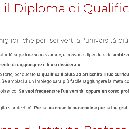
il Diploma di Qualific
migliori che per iscriverti all'università più
aturità superiore sono svariate, e possono dipendere da
ambizion
sente di raggiungere il titolo desiderato.
è forte, per questo
la qualifica ti aiuta ad arricchire il tuo curri
 Se ambisci a un impiego sarà più facile raggiungere la meta con
colastico.
Se vuoi frequentare l'università, oppure un corso pro
lio si arricchirà.
Per la tua crescita personale e per la tua gratif