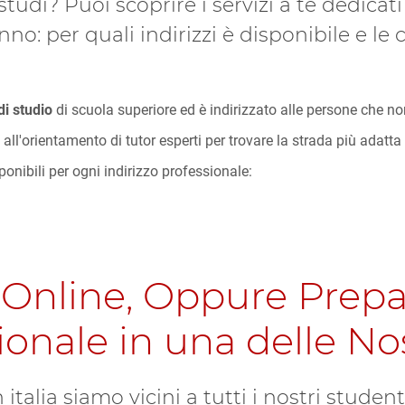
studi? Puoi scoprire i servizi a te dedica
nno: per quali indirizzi è disponibile e le c
 di studio
di scuola superiore ed è indirizzato alle persone che n
 all'orientamento di tutor esperti per trovare la strada più adatta 
sponibili per ogni indirizzo professionale:
Online, Oppure Prepar
onale in una delle Nos
italia siamo vicini a tutti i nostri studen