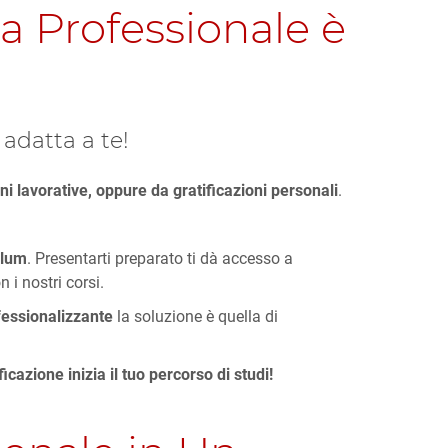
a Professionale è
 adatta a te!
i lavorative, oppure da gratificazioni personali
.
culum
. Presentarti preparato ti dà accesso a
 i nostri corsi.
fessionalizzante
la soluzione è quella di
icazione inizia il tuo percorso di studi!