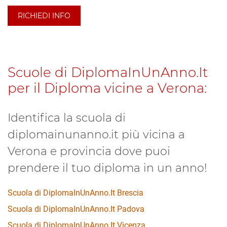
RICHIEDI INFO
Scuole di DiplomaInUnAnno.It
per il Diploma vicine a Verona:
Identifica la scuola di
diplomainunanno.it più vicina a
Verona e provincia dove puoi
prendere il tuo diploma in un anno!
Scuola di DiplomaInUnAnno.It Brescia
Scuola di DiplomaInUnAnno.It Padova
Scuola di DiplomaInUnAnno.It Vicenza