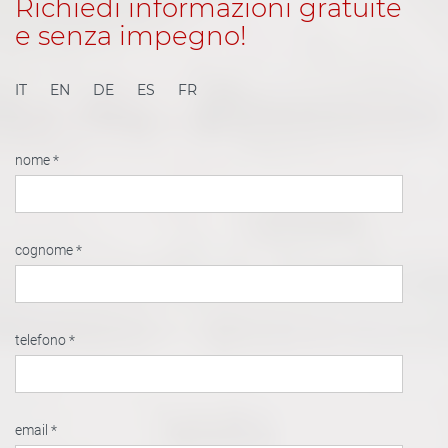
Richiedi informazioni gratuite
e senza impegno!
IT
EN
DE
ES
FR
nome *
cognome *
telefono *
email *