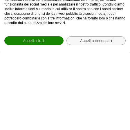
funzionalità dei social media e per analizzare il nostro traffico. Condividiamo
inoltre informazioni sul modo in cui utilizza il nostro sito con i nostri partner
che si occupano di analisi dei dati web, pubblicità e social media, i quali
potrebbero combinarle con altre informazioni che ha fornito loro o che hanno
raccolto dal suo utilizzo dei loro servizi.
Accetta tutti
Accetta necessari
© POWERED BY
AREA MEDIAWEB
-
2026
- P.IVA 02565690167