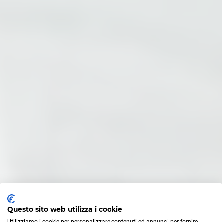
Diploma da Privatista in Un Anno
Diploma Serale in Un Anno
Diploma di Liceo in un Anno
Le nostre Scuole
Diploma di Istituto Tecnico in un Anno
Diploma di Istituto Professionale in un Anno
INFORMAZIONI UTILI
Mappa Sito
Privacy Policy
Questo sito web utilizza i cookie
Utilizziamo i cookie per personalizzare contenuti ed annunci, per fornire