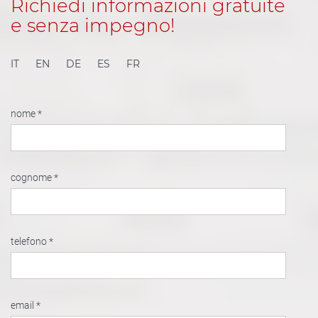
Richiedi informazioni gratuite
e senza impegno!
IT
EN
DE
ES
FR
nome *
cognome *
telefono *
email *