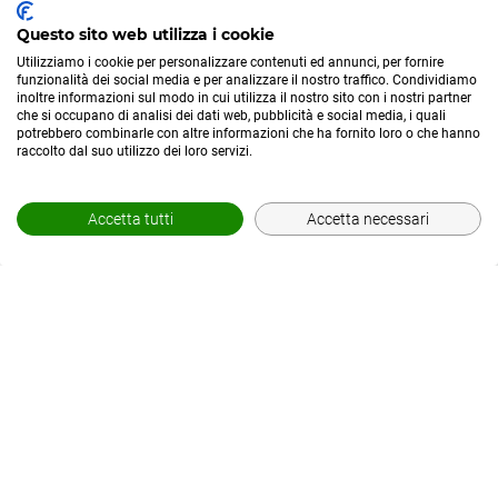
Privacy Policy
Questo sito web utilizza i cookie
Utilizziamo i cookie per personalizzare contenuti ed annunci, per fornire
funzionalità dei social media e per analizzare il nostro traffico. Condividiamo
inoltre informazioni sul modo in cui utilizza il nostro sito con i nostri partner
che si occupano di analisi dei dati web, pubblicità e social media, i quali
potrebbero combinarle con altre informazioni che ha fornito loro o che hanno
raccolto dal suo utilizzo dei loro servizi.
Accetta tutti
Accetta necessari
© POWERED BY
AREA MEDIAWEB
-
2026
- P.IVA 02565690167