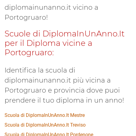
diplomainunanno.it vicino a
Portogruaro!
Scuole di DiplomaInUnAnno.It
per il Diploma vicine a
Portogruaro:
Identifica la scuola di
diplomainunanno.it più vicina a
Portogruaro e provincia dove puoi
prendere il tuo diploma in un anno!
Scuola di DiplomaInUnAnno.It Mestre
Scuola di DiplomaInUnAnno.It Treviso
Scuola di DiplomaInUnAnno.It Pordenone