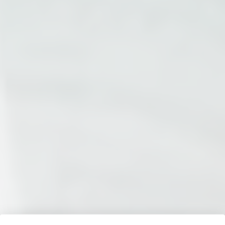
NAVIGAZIONE RAPIDA
Diploma di Scuola Superiore in Un Anno
Diploma da Privatista in Un Anno
Diploma Serale in Un Anno
Diploma di Liceo in un Anno
Le nostre Scuole
Diploma di Istituto Tecnico in un Anno
Diploma di Istituto Professionale in un Anno
INFORMAZIONI UTILI
Mappa Sito