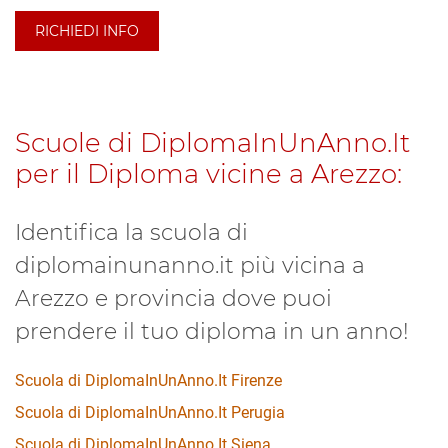
RICHIEDI INFO
Scuole di DiplomaInUnAnno.It
per il Diploma vicine a Arezzo:
Identifica la scuola di
diplomainunanno.it più vicina a
Arezzo e provincia dove puoi
prendere il tuo diploma in un anno!
Scuola di DiplomaInUnAnno.It Firenze
Scuola di DiplomaInUnAnno.It Perugia
Scuola di DiplomaInUnAnno.It Siena