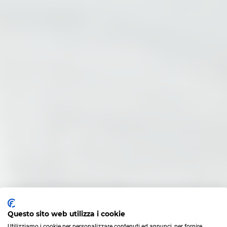
Diploma da Privatista in Un Anno
Diploma Serale in Un Anno
Diploma di Liceo in un Anno
Le nostre Scuole
Diploma di Istituto Tecnico in un Anno
Diploma di Istituto Professionale in un Anno
INFORMAZIONI UTILI
Mappa Sito
Privacy Policy
Questo sito web utilizza i cookie
Utilizziamo i cookie per personalizzare contenuti ed annunci, per fornire