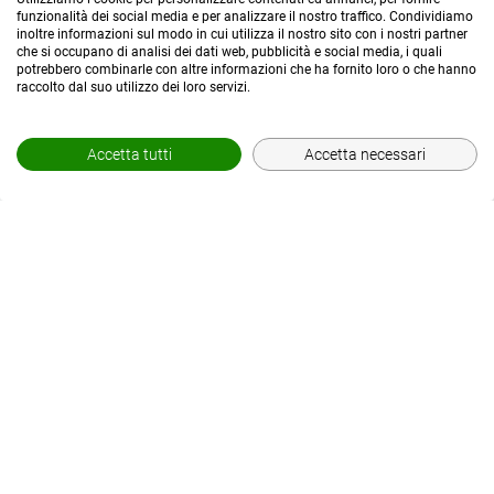
funzionalità dei social media e per analizzare il nostro traffico. Condividiamo
inoltre informazioni sul modo in cui utilizza il nostro sito con i nostri partner
che si occupano di analisi dei dati web, pubblicità e social media, i quali
potrebbero combinarle con altre informazioni che ha fornito loro o che hanno
raccolto dal suo utilizzo dei loro servizi.
Accetta tutti
Accetta necessari
© POWERED BY
AREA MEDIAWEB
-
2026
- P.IVA 02565690167