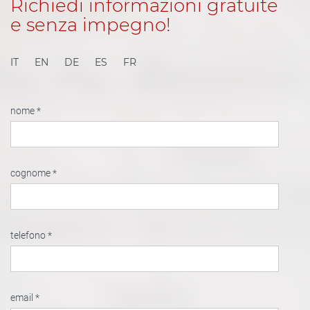
Richiedi informazioni gratuite
e senza impegno!
IT
EN
DE
ES
FR
nome *
cognome *
telefono *
email *