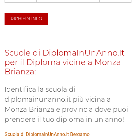
RICHIEDI INFO
Scuole di DiplomaInUnAnno.It
per il Diploma vicine a Monza
Brianza:
Identifica la scuola di
diplomainunanno.it più vicina a
Monza Brianza e provincia dove puoi
prendere il tuo diploma in un anno!
Scuola di DiplomaInUnAnno.It Bergamo