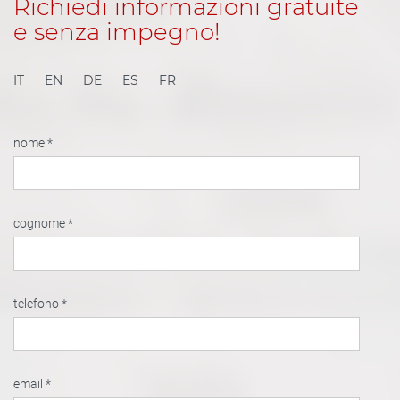
Richiedi informazioni gratuite
e senza impegno!
IT
EN
DE
ES
FR
nome *
cognome *
telefono *
email *