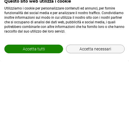
Questo sito web utilizza i cookie
Utilizziamo i cookie per personalizzare contenuti ed annunci, per fornire
funzionalità dei social media e per analizzare il nostro traffico. Condividiamo
inoltre informazioni sul modo in cui utilizza il nostro sito con i nostri partner
che si occupano di analisi dei dati web, pubblicità e social media, i quali
potrebbero combinarle con altre informazioni che ha fornito loro o che hanno
raccolto dal suo utilizzo dei loro servizi.
Accetta tutti
Accetta necessari
© POWERED BY
AREA MEDIAWEB
-
2026
- P.IVA 02565690167