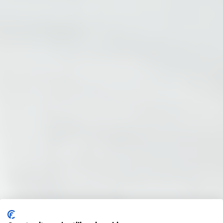
Diploma di Scuola Superiore in Un Anno
Diploma da Privatista in Un Anno
Diploma Serale in Un Anno
Diploma di Liceo in un Anno
Le nostre Scuole
Diploma di Istituto Tecnico in un Anno
Diploma di Istituto Professionale in un Anno
INFORMAZIONI UTILI
Mappa Sito
Privacy Policy