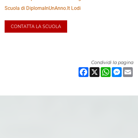
Scuola di DiplomaInUnAnno.It Lodi
CONTATTA LA SCUOLA
Condividi la pagina
Facebook
X
WhatsApp
Messeng
Em
NAVIGAZIONE RAPIDA